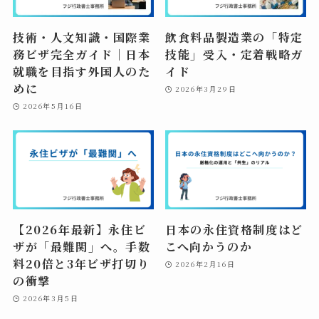
技術・人文知識・国際業
飲食料品製造業の「特定
務ビザ完全ガイド｜日本
技能」受入・定着戦略ガ
就職を目指す外国人のた
イド
めに
2026年3月29日
2026年5月16日
【2026年最新】永住ビ
日本の永住資格制度はど
ザが「最難関」へ。手数
こへ向かうのか
料20倍と3年ビザ打切り
2026年2月16日
の衝撃
2026年3月5日