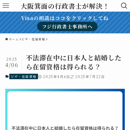
大阪箕面の行政書士が解決！
Visaの相談はココをクリックしてね
フジ行政書士事務所へ
ホーム
ビザ・在留資格
不法滞在中に日本人と結婚した
2025
4/06
ら在留資格は得られる？
ビザ・在留資格
2025年4月6日
2025年7月22日