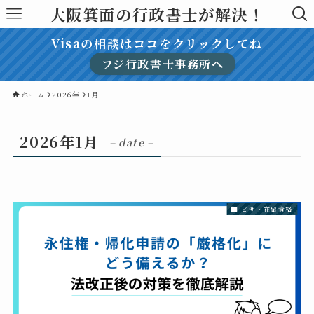
大阪箕面の行政書士が解決！
Visaの相談はココをクリックしてね
フジ行政書士事務所へ
ホーム
2026年
1月
2026年1月
– date –
ビザ・在留資格