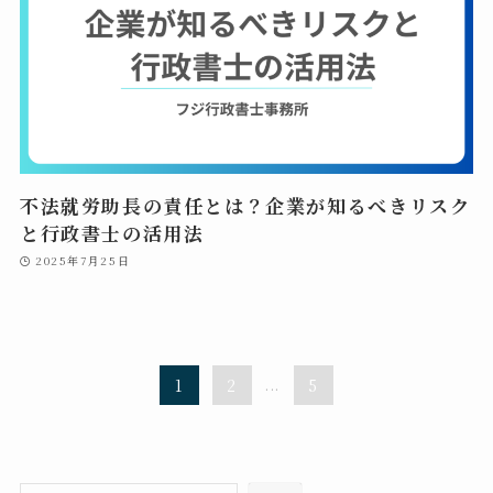
不法就労助長の責任とは？企業が知るべきリスク
と行政書士の活用法
2025年7月25日
1
2
...
5