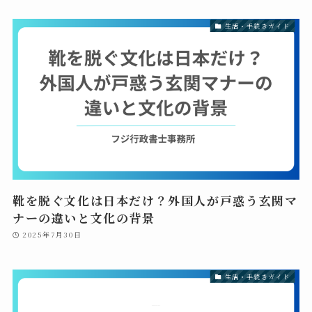
生活・手続きガイド
靴を脱ぐ文化は日本だけ？外国人が戸惑う玄関マ
ナーの違いと文化の背景
2025年7月30日
生活・手続きガイド