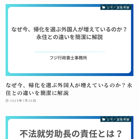
ビザ・在留資格
なぜ今、帰化を選ぶ外国人が増えているのか？永
住との違いを簡潔に解説
2025年7月26日
ビザ・在留資格