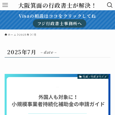
大阪箕面の行政書士が解決！
Visaの相談はココをクリックしてね
フジ行政書士事務所へ
ホーム
2025年
7月
2025年7月
– date –
生活・手続きガイド