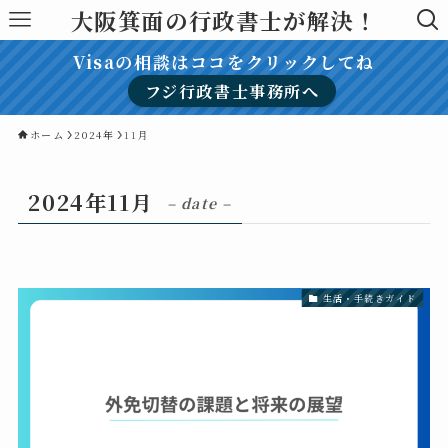
大阪箕面の行政書士が解決！
Visaの相談はココをクリックしてね
フジ行政書士事務所へ
ホーム
2024年
11月
2024年11月
– date –
生活・手続きガイド